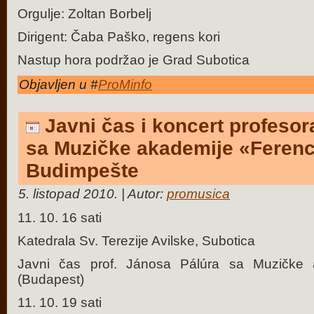
Orgulje: Zoltan Borbelj
Dirigent: Čaba Paško, regens kori
Nastup hora podržao je Grad Subotica
Objavljen u #
ProMinfo
Javni čas i koncert profeso
sa Muzičke akademije «Ferenc 
Budimpešte
5. listopad 2010. | Autor:
promusica
11. 10. 16 sati
Katedrala Sv. Terezije Avilske, Subotica
Javni čas prof. Jánosa Pálúra sa Muzičke 
(
Budapest)
11. 10. 19 sati