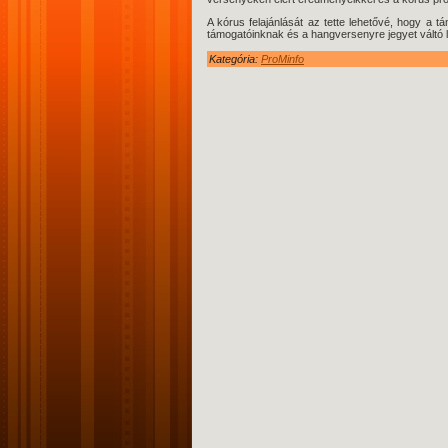
A kórus felajánlását az tette lehetővé, hogy a t
támogatóinknak
és a hangversenyre jegyet váltó 
Kategória:
ProMinfo